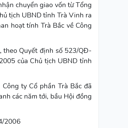
nhận chuyển giao vốn từ Tổng
hủ tịch UBND tỉnh Trà Vinh ra
n hoạt tính Trà Bắc về Công
, theo Quyết định số 523/QĐ-
2005 của Chủ tịch UBND tỉnh
p Công ty Cổ phần Trà Bắc đã
anh các năm tới, bầu Hội đồng
04/2006