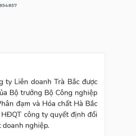
3854857
ng ty Liên doanh Trà Bắc được
ủa Bộ trưởng Bộ Công nghiệp
 Phân đạm và Hóa chất Hà Bắc
 HĐQT công ty quyết định đổi
t doanh nghiệp.