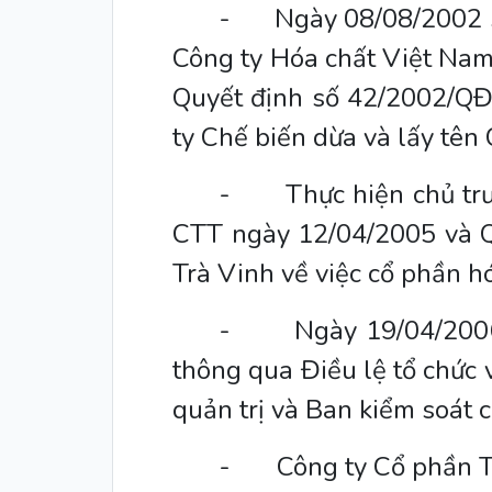
-
Ngày 08/08/2002 s
Công ty Hóa chất Việt Nam
Quyết định số 42/2002/QĐ
ty Chế biến dừa và lấy tên 
-
Thực hiện chủ tr
CTT ngày 12/04/2005 và 
Trà Vinh về việc cổ phần h
-
Ngày 19/04/2006
thông qua Điều lệ tổ chức 
quản trị và Ban kiểm soát c
-
Công ty Cổ phần T