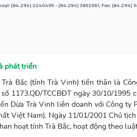
hoại: (84.294) 2240495 - (84.294) 3852561, Fax: (84.294) 
à phát triển
Trà Bắc (tỉnh Trà Vinh) tiền thân là Cô
h số 1173.QĐ/TCCBĐT ngày 30/10/1995 c
iến Dừa Trà Vinh liên doanh với Công ty
hất Việt Nam). Ngày 11/01/2001 Chủ tịch
an hoạt tính Trà Bắc, hoạt động theo luậ