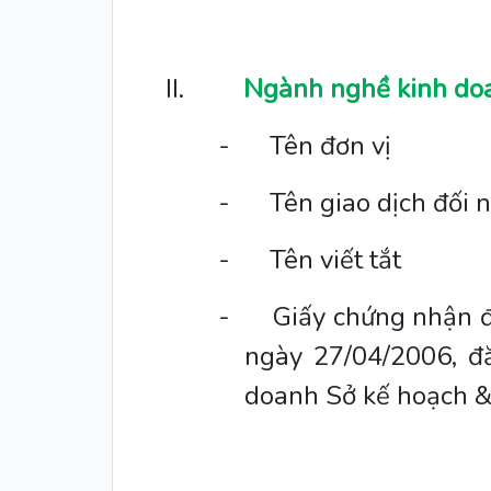
II.
Ngành nghề kinh do
-
Tên đơn vị
-
Tên giao dịch đối 
-
Tên viết tắt
-
Giấy chứng nhận đ
ngày 27/04/2006, đ
doanh Sở kế hoạch &