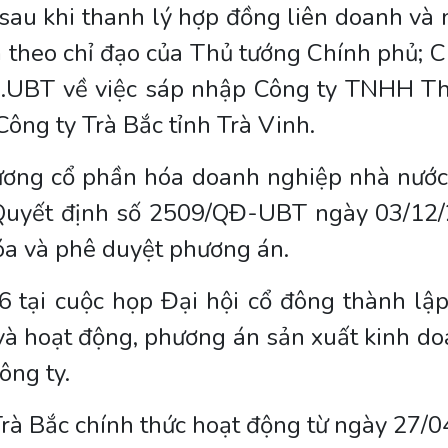
au khi thanh lý hợp đồng liên doanh và 
 theo chỉ đạo của Thủ tướng Chính phủ; C
.UBT về việc sáp nhập Công ty TNHH Tha
Công ty Trà Bắc tỉnh Trà Vinh.
ương cổ phần hóa doanh nghiệp nhà nước
Quyết định số 2509/QĐ-UBT ngày 03/12/
óa và phê duyệt phương án.
 tại cuộc họp Đại hội cổ đông thành lậ
và hoạt động, phương án sản xuất kinh do
ông ty.
rà Bắc chính thức hoạt động từ ngày 27/