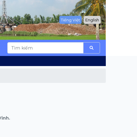
Tiếng Việt
English
Vinh.