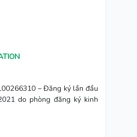
ATION
2100266310 – Đăng ký lần đầu
/2021 do phòng đăng ký kinh