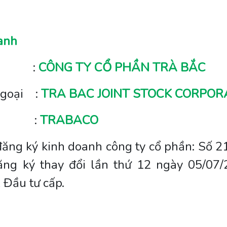
anh
:
CÔNG TY CỔ PHẦN TRÀ BẮC
ngoại
:
TRA BAC JOINT STOCK CORPOR
:
TRABACO
ăng ký kinh doanh công ty cổ phần: Số 
ăng ký thay đổi lần thứ 12 ngày 05/07
 Đầu tư cấp.