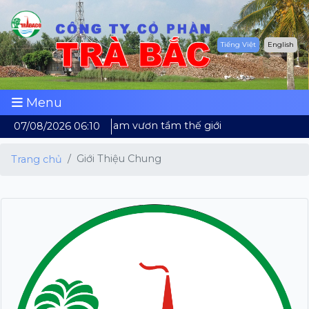
Tiếng Việt
English
Menu
Dừa Việt Nam vươn tầm thế giới
07/08/2026 06:10
Giới Thiệu Chung
Trang chủ