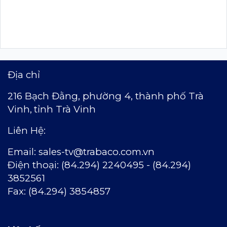
Địa chỉ
216 Bạch Đằng, phường 4, thành phố Trà
Vinh,
t
ỉnh Trà Vinh
Liên Hệ:
Email:
sales-tv@trabaco.com.vn
Ðiện thoại: (84.294) 2240495 - (84.294)
3852561
Fax: (84.294) 3854857