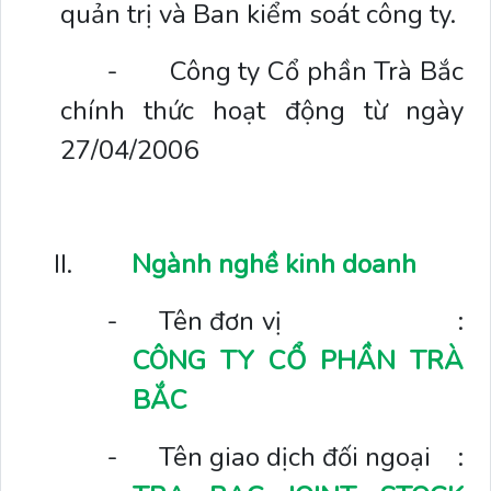
quản trị và Ban kiểm soát công ty.
-
Công ty Cổ phần Trà Bắc
chính thức hoạt động từ ngày
27/04/2006
II.
Ngành nghề kinh doanh
-
Tên đơn vị
:
CÔNG TY CỔ PHẦN TRÀ
BẮC
-
Tên giao dịch đối ngoại
: