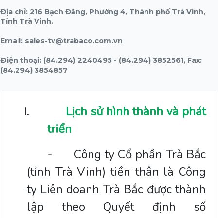
Địa chỉ: 216 Bạch Đằng, Phường 4, Thành phố Trà Vinh,
Tỉnh Trà Vinh.
Email: sales-tv@trabaco.com.vn
Ðiện thoại: (84.294) 2240495 - (84.294) 3852561, Fax:
(84.294) 3854857
I.
Lịch sử hình thành và phát
triển
-
Công ty Cổ phần Trà Bắc
(tỉnh Trà Vinh) tiền thân là Công
ty Liên doanh Trà Bắc được thành
lập theo Quyết định số