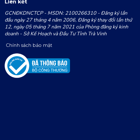
Liên kết
GCNĐKDNCTCP - MSDN: 2100266310 - Đăng ký lần
đầu ngày 27 tháng 4 năm 2006, Đăng ký thay đổi lần thứ
12, ngày 05 tháng 7 năm 2021 của Phòng đăng ký kinh
doanh - Sở Kế Hoạch và Đầu Tư Tỉnh Trà Vinh
Chính sách bảo mật