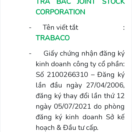
TRA BAC JOINT STOCK
CORPORATION
-
Tên viết tắt
:
TRABACO
-
Giấy chứng nhận đăng ký
kinh doanh công ty cổ phần:
Số 2100266310 – Đăng ký
lần đầu ngày 27/04/2006,
đăng ký thay đổi lần thứ 12
ngày 05/07/2021 do phòng
đăng ký kinh doanh Sở kế
hoạch & Đầu tư cấp.