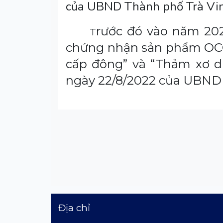
của UBND Thành phố Trà Vi
rước đó vào năm 202
T
chứng nhận sản phẩm OCO
cấp đông” và “Thảm xơ d
ngày 22/8/2022 của UBND t
Địa chỉ