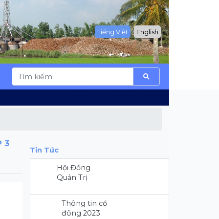
Tiếng Việt
English
 3
Tin Tức
Hội Đồng
Quản Trị
Thông tin cổ
đông 2023