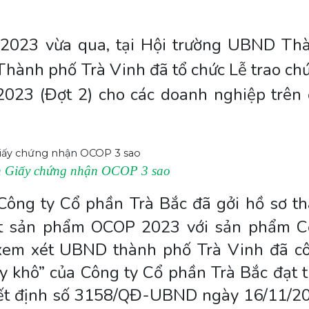
2023 vừa qua, tại Hội trường UBND Th
Thành phố Trà Vinh đã tổ chức Lễ trao ch
23 (Đợt 2) cho các doanh nghiệp trên 
ận Giấy chứng nhận OCOP 3 sao
Công ty Cổ phần Trà Bắc đã gởi hồ sơ t
ột sản phẩm OCOP 2023 với sản phẩm 
 xem xét UBND thành phố Trà Vinh đã c
khô” của Công ty Cổ phần Trà Bắc đạt t
ết định số 3158/QĐ-UBND ngày 16/11/2