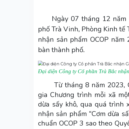
Ngày 07 tháng 12 năm 
phố Trà Vinh, Phòng Kinh tế 
nhận sản phẩm OCOP năm 20
bàn thành phố.
Đại diện Công ty Cổ phần Trà Bắc nh
Từ tháng 8 năm 2023, 
gia Chương trình mỗi xã m
dừa sấy khô, qua quá trình
nhận sản phẩm “Cơm dừa sấy 
chuẩn OCOP 3 sao theo Quy